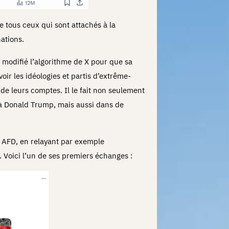
re tous ceux qui sont attachés à la
nations.
 modifié l’algorithme de X pour que sa
ir les idéologies et partis d’extrême-
 de leurs comptes. Il le fait non seulement
 à Donald Trump, mais aussi dans de
e AFD, en relayant par exemple
Voici l’un de ses premiers échanges :