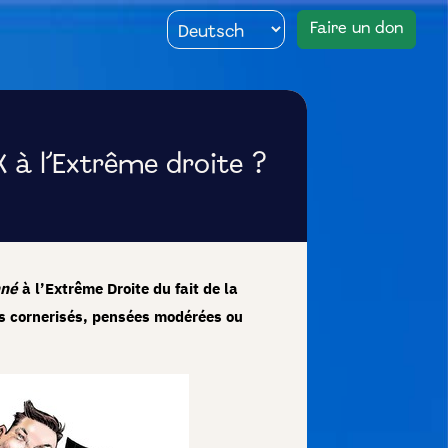
Faire un don
 à l’Extrême droite ?
nné
à l’Extrême Droite du fait de la
s cornerisés, pensées modérées ou