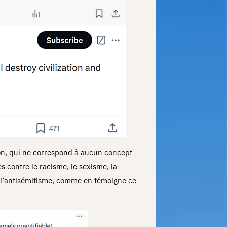
on, qui ne correspond à aucun concept
es contre le racisme, le sexisme, la
 l’antisémitisme, comme en témoigne ce