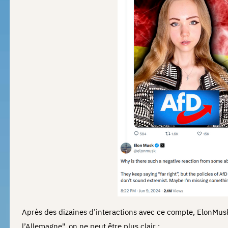
Après des dizaines d’interactions avec ce compte, ElonMus
l’Allemagne", on ne peut être plus clair :