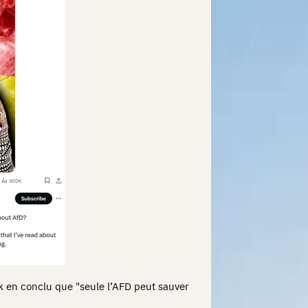
k en conclu que "seule l’AFD peut sauver