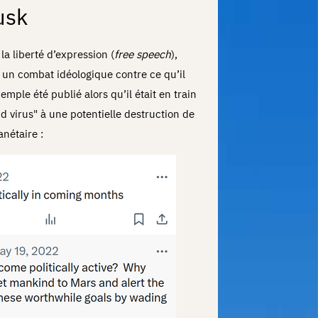
usk
la liberté d’expression (
free speech
),
r un combat idéologique contre ce qu’il
mple été publié alors qu’il était en train
d virus" à une potentielle destruction de
anétaire :