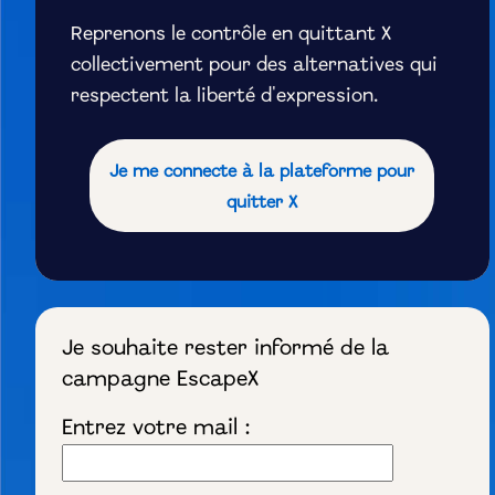
Reprenons le contrôle en quittant X
collectivement pour des alternatives qui
respectent la liberté d'expression.
Je me connecte à la plateforme pour
quitter X
Je souhaite rester informé de la
campagne EscapeX
Entrez votre mail :