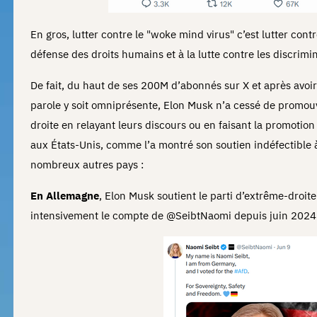
En gros, lutter contre le "woke mind virus" c’est lutter cont
défense des droits humains et à la lutte contre les discrimi
De fait, du haut de ses 200M d’abonnés sur X et après avoir
parole y soit omniprésente, Elon Musk n’a cessé de promouvo
droite en relayant leurs discours ou en faisant la promotion
aux États-Unis, comme l’a montré son soutien indéfectible
nombreux autres pays :
En Allemagne
, Elon Musk soutient le parti d’extrême-droit
intensivement le compte de @SeibtNaomi depuis juin 2024. 