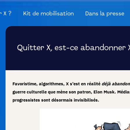
r X ?
Kit de mobilisation
Dans la presse
Quitter X, est-ce abandonner X
Favoristime, algorithmes, X s’est en réalité
déjà abando
guerre culturelle que mène son patron, Elon Musk. Média
progressistes sont désormais invisibilisés.